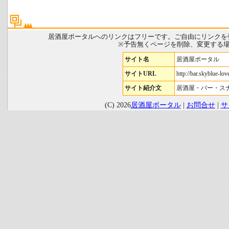
居酒屋ポータルへのリンクはフリーです。ご自由にリンクを
※予告無くページを削除、変更する
サイト名
居酒屋ポータル
サイトURL
http://bar.skyblue-love
サイト紹介文
居酒屋・バー・ス
(C) 2026
居酒屋ポータル
|
お問合せ
|
サ