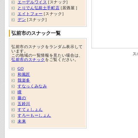
エーデルワイス
[スナック]
とりでん弘前土手町店
[居酒屋 ]
エイトフォー
[スナック]
デン
[スナック]
弘前市のスナック一覧
弘前市のスナックをランダム表示して
います。
ス
この地域の一覧情報を見たい場合は、
弘前市のスナック
をご覧ください。
GO
和風匠
我楽多
すなっくみなみ
瞳
藤の
五鈴川
すてぇしょん
すろーもーしょん
未来