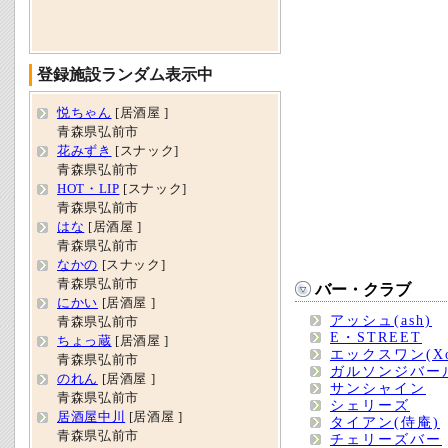
登録施設ランダム表示中
悦ちゃん
[居酒屋 ]
青森県弘前市
花みずき
[スナック]
青森県弘前市
HOT・LIP
[スナック]
青森県弘前市
はな
[居酒屋 ]
青森県弘前市
なかの
[スナック]
青森県弘前市
バー・クラブ
にかい
[居酒屋 ]
アッシュ(ash)
青森県弘前市
E・STREET
ちょっ蔵
[居酒屋 ]
エックスワン(Xo
青森県弘前市
ガルソンジバー
のれん
[居酒屋 ]
サンシャイン
青森県弘前市
シェリーズ
居酒屋中川
[居酒屋 ]
タイアン(侍庵)
青森県弘前市
チェリーズバー