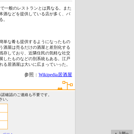
点で一般のレストランとは異なる。また
本酒などを提供している店が多く、バ
る。
簡単な肴も提供するようになったもの
う酒屋は売るだけの酒屋と差別化する
残存しており、近隣住民の気軽な社交
展したものなどの別系統もある。江戸
れる居酒屋は大いに広まっていった。
参照：
Wikipedia居酒屋
承諾確認のご連絡も不要です。
さい。
▲上部へ