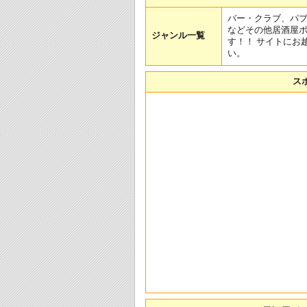
バー・クラブ、パブ
などその他居酒屋
ジャンル一覧
す！！ サイトにお
い。
ス