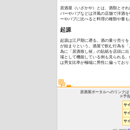
居酒屋（いざかや）とは、酒類とそれ
バーやパブなどは洋風の店舗で洋酒を
ーやパブに比べると料理の種類や量も
起源
起源は江戸期に遡る。酒の量り売りを
が始まりという。酒屋で飲む行為を「
為に「居酒致し候」の貼紙を店頭に出
場として機能している例も見られる。
は男女比率が極端に男性に偏っており
居酒屋ポータルへのリンクは
※予
サ
サイ
サ