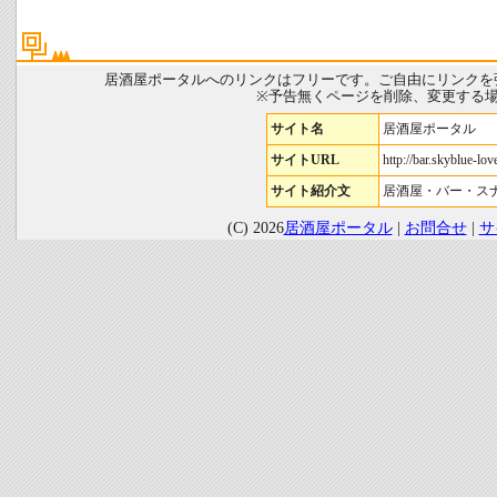
居酒屋ポータルへのリンクはフリーです。ご自由にリンクを
※予告無くページを削除、変更する
サイト名
居酒屋ポータル
サイトURL
http://bar.skyblue-love
サイト紹介文
居酒屋・バー・ス
(C) 2026
居酒屋ポータル
|
お問合せ
|
サ