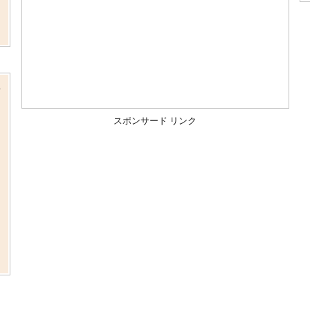
て
、
スポンサード リンク