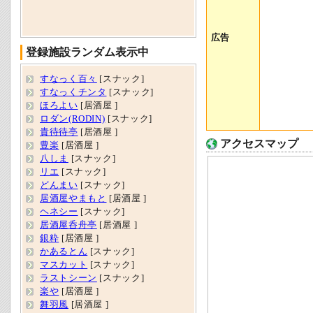
広告
登録施設ランダム表示中
すなっく百々
[スナック]
すなっくチンタ
[スナック]
ほろよい
[居酒屋 ]
ロダン(RODIN)
[スナック]
貴待待亭
[居酒屋 ]
アクセスマップ
豊楽
[居酒屋 ]
八しま
[スナック]
リエ
[スナック]
どんまい
[スナック]
居酒屋やまもと
[居酒屋 ]
ヘネシー
[スナック]
居酒屋呑舟亭
[居酒屋 ]
銀粋
[居酒屋 ]
かあるとん
[スナック]
マスカット
[スナック]
ラストシーン
[スナック]
楽や
[居酒屋 ]
舞羽風
[居酒屋 ]