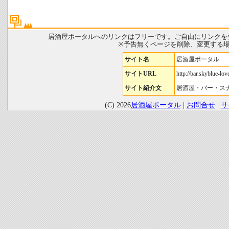
居酒屋ポータルへのリンクはフリーです。ご自由にリンクを
※予告無くページを削除、変更する
サイト名
居酒屋ポータル
サイトURL
http://bar.skyblue-love
サイト紹介文
居酒屋・バー・ス
(C) 2026
居酒屋ポータル
|
お問合せ
|
サ