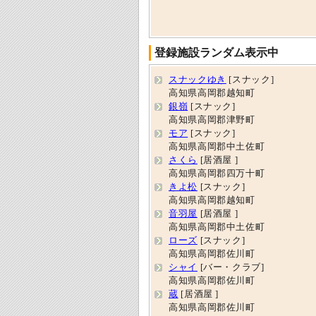
登録施設ランダム表示中
スナックゆき
[スナック]
高知県高岡郡越知町
銀嶺
[スナック]
高知県高岡郡津野町
モア
[スナック]
高知県高岡郡中土佐町
さくら
[居酒屋 ]
高知県高岡郡四万十町
きよ松
[スナック]
高知県高岡郡越知町
音羽屋
[居酒屋 ]
高知県高岡郡中土佐町
ローズ
[スナック]
高知県高岡郡佐川町
シャイ
[バー・クラブ]
高知県高岡郡佐川町
蔵
[居酒屋 ]
高知県高岡郡佐川町