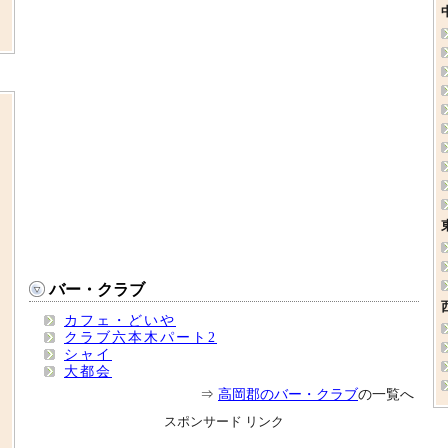
バー・クラブ
カフェ・どいや
クラブ六本木パート2
シャイ
大都会
⇒
高岡郡のバー・クラブ
の一覧へ
スポンサード リンク