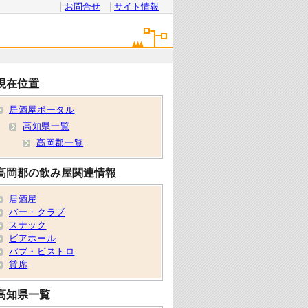
お問合せ
サイト情報
現在位置
居酒屋ポータル
高知県一覧
高岡郡一覧
高岡郡の飲み屋関連情報
居酒屋
バー・クラブ
スナック
ビアホール
パブ・ビストロ
貸席
高知県一覧