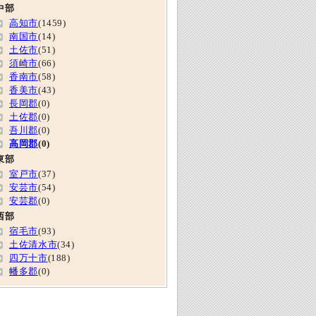
中部
高知市
(1459)
南国市
(14)
土佐市
(51)
須崎市
(66)
香南市
(58)
香美市
(43)
長岡郡
(0)
土佐郡
(0)
吾川郡
(0)
高岡郡
(0)
東部
室戸市
(37)
安芸市
(54)
安芸郡
(0)
西部
宿毛市
(93)
土佐清水市
(34)
四万十市
(188)
幡多郡
(0)