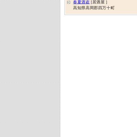
春夏酒盗
[居酒屋 ]
高知県高岡郡四万十町