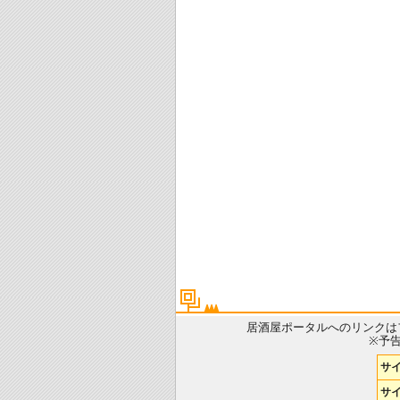
居酒屋ポータルへのリンクは
※予
サ
サイ