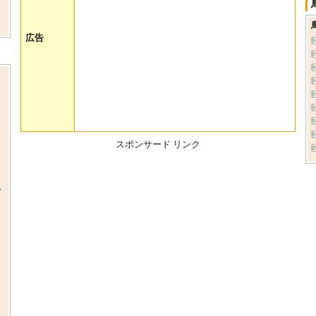
広告
スポンサード リンク
ス