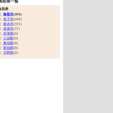
鳥取県一覧
鳥取県
鳥取市
(494)
米子市
(449)
倉吉市
(181)
境港市
(57)
岩美郡
(0)
八頭郡
(0)
東伯郡
(0)
西伯郡
(0)
日野郡
(0)