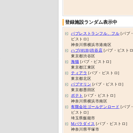
登録施設ランダム表示中
パブレストランフル、フル
[パブ
ビストロ]
神奈川県横浜市港南区
ハブ(HUB)渋谷店
[パブ・ビストロ
東京都渋谷区
海猫
[パブ・ビストロ]
東京都江東区
ティアラ
[パブ・ビストロ]
東京都北区
パブマリン
[パブ・ビストロ]
東京都墨田区
ポテト
[パブ・ビストロ]
神奈川県横浜市南区
有限会社ゴールデンロード
[パブ
ビストロ]
埼玉県飯能市
Mパラダイス
[パブ・ビストロ]
神奈川県平塚市