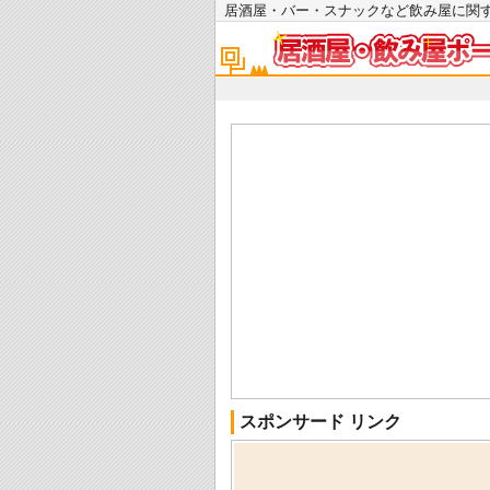
居酒屋・バー・スナックなど飲み屋に
スポンサード リンク