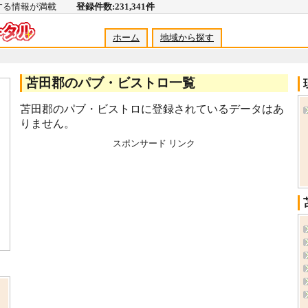
関する情報が満載
登録件数:231,341件
ホーム
地域から探す
苫田郡のパブ・ビストロ一覧
苫田郡のパブ・ビストロに登録されているデータはあ
りません。
スポンサード リンク