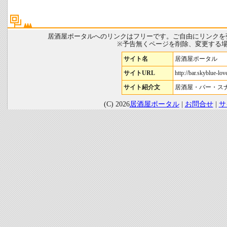
居酒屋ポータルへのリンクはフリーです。ご自由にリンクを
※予告無くページを削除、変更する
サイト名
居酒屋ポータル
サイトURL
http://bar.skyblue-love
サイト紹介文
居酒屋・バー・ス
(C) 2026
居酒屋ポータル
|
お問合せ
|
サ