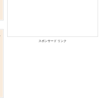
・
い
スポンサード リンク
、