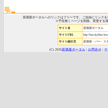
居酒屋ポータルへのリンクはフリーです。ご自由にリンクを
※予告無くページを削除、変更する
サイト名
居酒屋ポータル
サイトURL
http://bar.skyblue-love
サイト紹介文
居酒屋・バー・ス
(C) 2026
居酒屋ポータル
|
お問合せ
|
サ