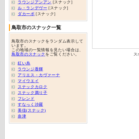
ラウンジアンアン
[スナック]
ル・ランデヴー
[スナック]
ダカーポ
[スナック]
鳥取市のスナック一覧
鳥取市のスナックをランダム表示して
います。
この地域の一覧情報を見たい場合は、
鳥取市のスナック
をご覧ください。
ス
紅い糸
ラウンジ香輝
アリエス・カヴァーナ
マイウエイ
スナックカロク
スナック満り子
フレンド
すなっく沙羅
美佳(スナック)
奈津