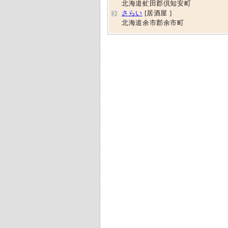
北海道虻田郡倶知安町
さらい
[居酒屋 ]
北海道余市郡余市町