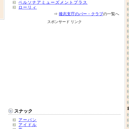
ペルソナアミューズメントプラス
ローリィ
⇒
後志支庁のバー・クラブ
の一覧へ
スポンサード リンク
スナック
アーバン
アイドル