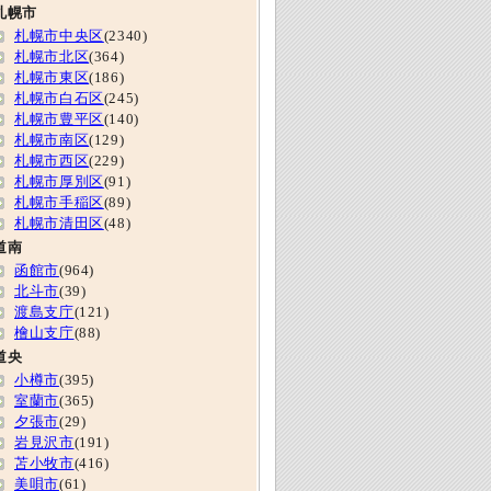
札幌市
札幌市中央区
(2340)
札幌市北区
(364)
札幌市東区
(186)
札幌市白石区
(245)
札幌市豊平区
(140)
札幌市南区
(129)
札幌市西区
(229)
札幌市厚別区
(91)
札幌市手稲区
(89)
札幌市清田区
(48)
道南
函館市
(964)
北斗市
(39)
渡島支庁
(121)
檜山支庁
(88)
道央
小樽市
(395)
室蘭市
(365)
夕張市
(29)
岩見沢市
(191)
苫小牧市
(416)
美唄市
(61)